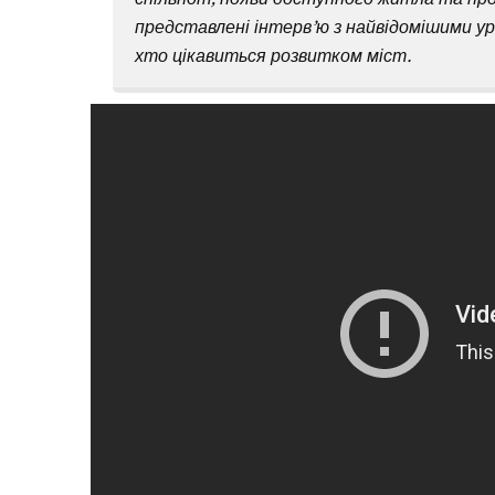
представлені інтерв’ю з найвідомішими ур
хто цікавиться розвитком міст.