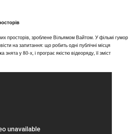
росторів
их просторів, зроблене Вільямом Вайтом. У фільмі гумор
вісти на запитання: що робить одні публічні місця
 знята у 80-х, і програє якістю відеоряду, її зміст