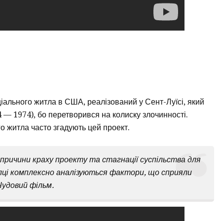
іального житла в США, реалізований у Сент-Луїсі, який
 — 1974), бо перетворився на колиску злочинності.
о житла часто згадують цей проект.
 причини краху проекту та стагнації суспільства для
ці комплексно аналізуються фактори, що сприяли
Чудовий фільм.