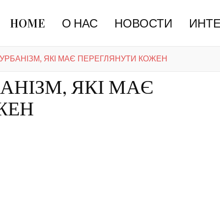
HOME
О НАС
НОВОСТИ
ИНТ
О УРБАНІЗМ, ЯКІ МАЄ ПЕРЕГЛЯНУТИ КОЖЕН
БАНІЗМ, ЯКІ МАЄ
ЖЕН