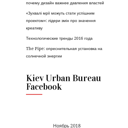
почему дизайн важнее давления властей
«Зухвалі мрії можуть стати успішним
проектом»: лідери змін про значення
креативу
Технологические тренды 2016 года
The Pipe: опреснительная установка на
солнечной энергии
Kiev Urban Bureau
Facebook
Ноябрь 2018