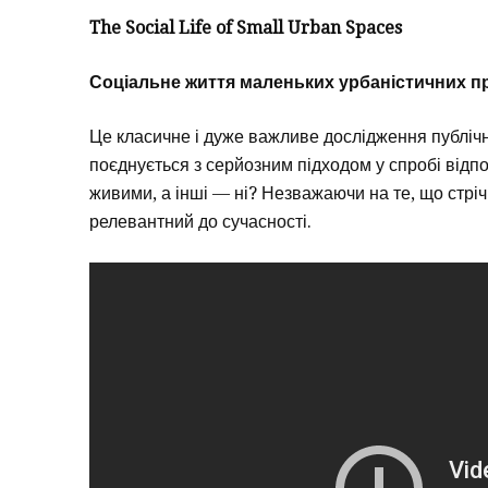
The Social Life of Small Urban Spaces
Соціальне життя маленьких урбаністичних п
Це класичне і дуже важливе дослідження публічн
поєднується з серйозним підходом у спробі відпо
живими, а інші — ні? Незважаючи на те, що стрічка
релевантний до сучасності.