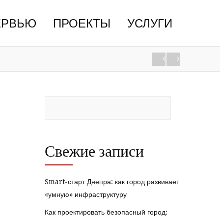
ЕРВЬЮ
ПРОЕКТЫ
УСЛУГИ
Свежие записи
Smart-старт Днепра: как город развивает
«умную» инфраструктуру
Как проектировать безопасный город: