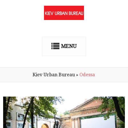
MENU
Kiev Urban Bureau
»
Odessa