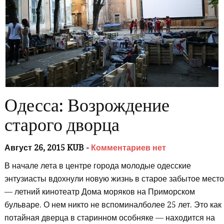
Одесса: Возрождение
старого дворца
Август 26, 2015 KUB -
Комментариев нет
В начале лета в центре города молодые одесские
энтузиасты вдохнули новую жизнь в старое забытое мест
— летний кинотеатр Дома моряков на Приморском
бульваре. О нем никто не вспоминалболее 25 лет. Это как
потайная дверца в старинном особняке — находится на