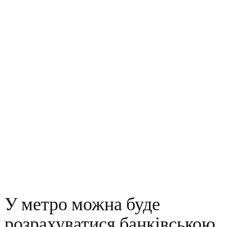
У метро можна буде
розрахуватися банківською