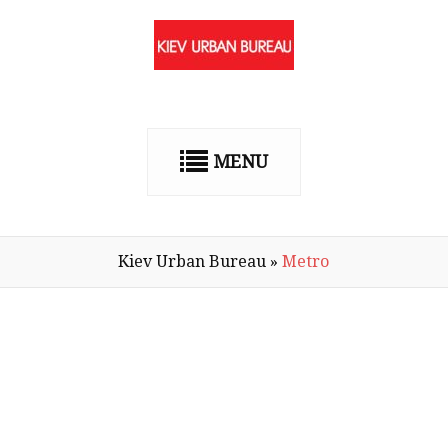
MENU
Kiev Urban Bureau
»
Metro