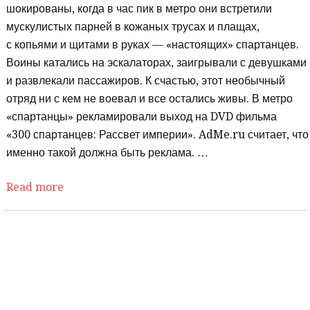
шокированы, когда в час пик в метро они встретили
мускулистых парней в кожаных трусах и плащах,
с копьями и щитами в руках — «настоящих» спартанцев.
Воины катались на эскалаторах, заигрывали с девушками
и развлекали пассажиров. К счастью, этот необычный
отряд ни с кем не воевал и все остались живы. В метро
«спартанцы» рекламировали выход на DVD фильма
«300 спартанцев: Рассвет империи». AdMe.ru считает, что
именно такой должна быть реклама. …
Read more