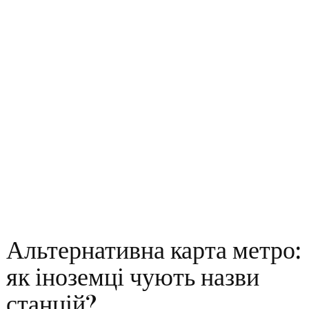
Альтернативна карта метро:
як іноземці чують назви
станцій?