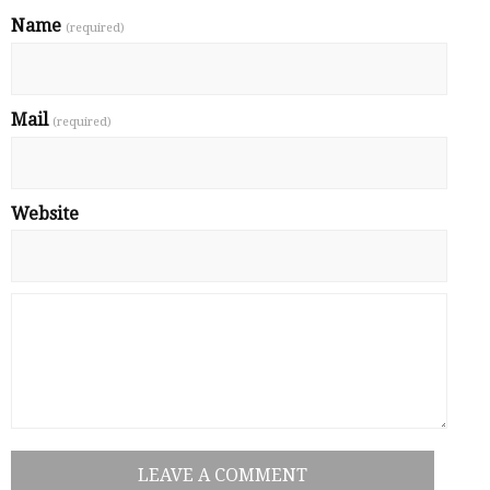
Name
(required)
Mail
(required)
Website