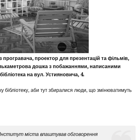
 програвача, проектор для презентацій та фільмів,
 кількаметрова дошка з побажаннями, написаними
бібліотека на вул. Устияновича, 4.
ьку бібліотеку, аби тут збиралися люди, що змінюватимуть
и Інститут міста влаштував обговорення