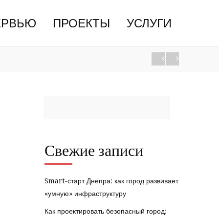
ЕРВЬЮ
ПРОЕКТЫ
УСЛУГИ
Свежие записи
Smart-старт Днепра: как город развивает
«умную» инфраструктуру
Как проектировать безопасный город: