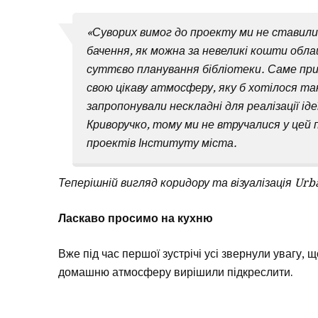
«Суворих вимог до проекту ми не ставили
бачення, як можна за невеликі кошти обл
суттєво планування бібліотеки. Саме пр
свою цікаву атмосферу, яку б хотілося та
запропонували нескладні для реалізації і
Криворучко, тому ми не втручалися у цей 
проектів Інституту міста.
Теперішній вигляд коридору та візуалізація Urb
Ласкаво просимо на кухню
Вже під час першої зустрічі усі звернули увагу,
домашню атмосферу вирішили підкреслити.