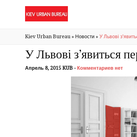
Kiev Urban Bureau
»
Новости
»
У Львові з’явит
У Львові з’явиться п
Апрель 8, 2015 KUB -
Комментариев нет