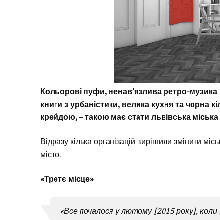
Кольорові пуфи, ненав’язлива ретро-музика з
книги з урбаністики, велика кухня та чорна
крейдою, – такою має стати львівська міська 
Відразу кілька організацій вирішили змінити міс
місто.
«Третє місце»
«Все почалося у лютому [2015 року], кол