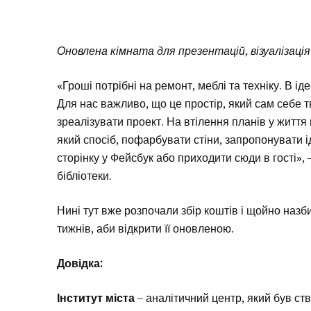
Оновлена кімната для презентацій, візуалізаці
«Гроші потрібні на ремонт, меблі та техніку. В ід
Для нас важливо, що це простір, який сам себе
зреалізувати проект. На втілення планів у життя
який спосіб, пофарбувати стіни, запропонувати 
сторінку у Фейсбук або приходити сюди в гості»
бібліотеки.
Нині тут вже розпочали збір коштів і щойно назби
тижнів, аби відкрити її оновленою.
Довідка:
Інститут міста
– аналітичний центр, який був ст