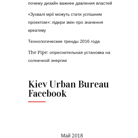
почему дизайн важнее давления властей
«Зухвалі мрії можуть стати успішним
проектом»: лідери змін про значення
креативу
Технологические тренды 2016 года
The Pipe: опреснительная установка на
солнечной энергии
Kiev Urban Bureau
Facebook
Май 2018