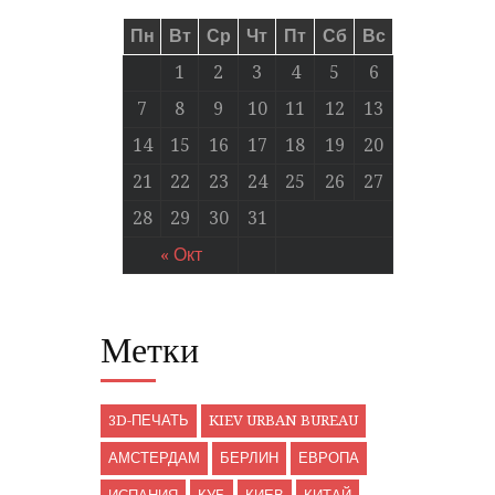
Пн
Вт
Ср
Чт
Пт
Сб
Вс
1
2
3
4
5
6
7
8
9
10
11
12
13
14
15
16
17
18
19
20
21
22
23
24
25
26
27
28
29
30
31
« Окт
Метки
3D-ПЕЧАТЬ
KIEV URBAN BUREAU
АМСТЕРДАМ
БЕРЛИН
ЕВРОПА