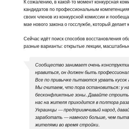
К сожалению, в какой-то момент конкурсная ком
кандидатов по профессиональным компетенциям.
своих членов из конкурсной комиссии и пообещал
мае нового закона о госслужбе, который делает
Сейчас идёт поиск способов восстановления об
разные варианты: открытые лекции, масштабные
Сообщество занимает очень конструктив
нравиться, он должен быть профессионал
Все по привычке пытаются урвать кусок 
Мы считаем, что пора остановиться: у н
бесконфликтные зоны. Давайте строить 
нас на жителя приходится в полтора раз
Украинцы — предприимчивый народ, давай
заработать — намного больше, чем пытая
жителями во время стройки.