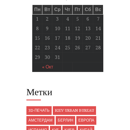
Пн
Вт
Ср
Чт
Пт
Сб
Вс
1
2
3
4
5
6
7
8
9
10
11
12
13
14
15
16
17
18
19
20
21
22
23
24
25
26
27
28
29
30
31
« Окт
Метки
3D-ПЕЧАТЬ
KIEV URBAN BUREAU
АМСТЕРДАМ
БЕРЛИН
ЕВРОПА