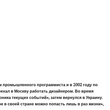
м промышленного программиста и в 2002 году по
ехал в Москву работать дизайнером. Во время
оника текущих событий», затем вернулся в Украину.
ое в своей стране можно попасть лишь в раз жизни»,