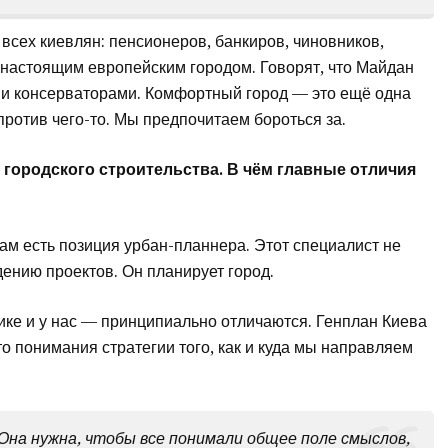
всех киевлян: пенсионеров, банкиров, чиновников,
ал настоящим европейским городом. Говорят, что Майдан
и консерваторами. Комфортный город — это ещё одна
против чего-то. Мы предпочитаем бороться за.
городского строительства. В чём главные отличия
там есть позиция урбан-планнера. Этот специалист не
дению проектов. Он планирует город.
ке и у нас — принципиально отличаются. Генплан Киева
о понимания стратегии того, как и куда мы направляем
Она нужна, чтобы все понимали общее поле смыслов,