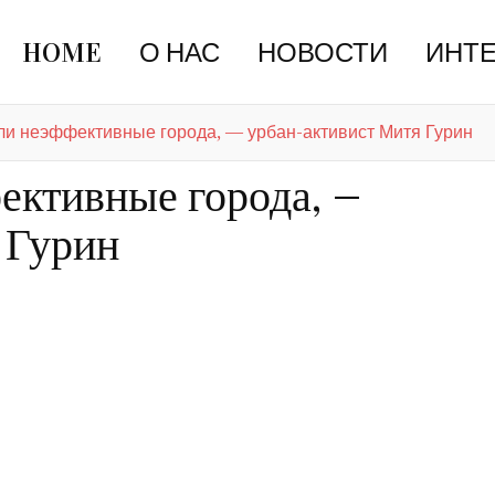
HOME
О НАС
НОВОСТИ
ИНТ
и неэффективные города, — урбан-активист Митя Гурин
ективные города, —
 Гурин