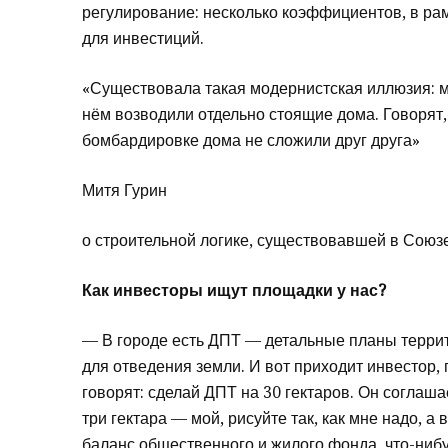
регулирование: несколько коэффициентов, в ра
для инвестиций.
«Существовала такая модернистская иллюзия: м
нём возводили отдельно стоящие дома. Говорят,
бомбардировке дома не сложили друг друга»
Митя Гурин
о строительной логике, существовавшей в Союз
Как инвесторы ищут площадки у нас?
— В городе есть ДПТ — детальные планы террит
для отведения земли. И вот приходит инвестор, 
говорят: сделай ДПТ на 30 гектаров. Он соглашае
три гектара — мой, рисуйте так, как мне надо, а
баланс общественного и жилого фонда, что-нибуд