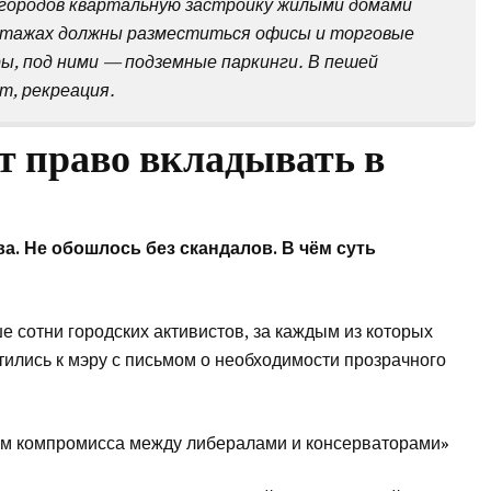
 городов квартальную застройку жилыми домами
 этажах должны разместиться офисы и торговые
ы, под ними — подземные паркинги. В пешей
, рекреация.
 право вкладывать в
а. Не обошлось без скандалов. В чём суть
 сотни городских активистов, за каждым из которых
тились к мэру с письмом о необходимости прозрачного
ом компромисса между либералами и консерваторами»