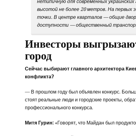
нетипичную для современных украинских
высотой не более 20 метров. На первых
точки. В центре кварталов — общие двор
доступности — общественный транспорт
Инвесторы выгрызают
город
Сейчас выбирают главного архитектора Киев
конфликта?
— В прошлом году был объявлен конкурс. Больше
стоят реальные люди и городские проекты, обра
профессионального конкурса.
Митя Гурин:
«Говорят, что Майдан был продукт