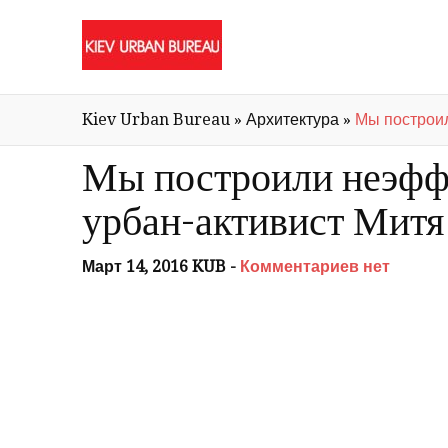
Kiev Urban Bureau
»
Архитектура
»
Мы построил
Мы построили неэфф
урбан-активист Митя
Март 14, 2016 KUB -
Комментариев нет