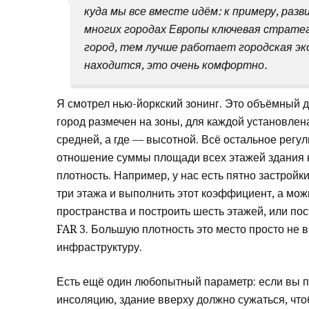
куда мы все вместе идём: к примеру, разв
многих городах Европы ключевая страте
город, тем лучше работает городская эк
находится, это очень комфортно.
Я смотрел нью-йоркский зонинг. Это объёмный д
город размечен на зоны, для каждой установлен
средней, а где — высотной. Всё остальное рег
отношение суммы площади всех этажей здания к
плотность. Например, у нас есть пятно застройк
три этажа и выполнить этот коэффициент, а мож
пространства и построить шесть этажей, или пос
FAR 3. Большую плотность это место просто не
инфраструктуру.
Есть ещё один любопытный параметр: если вы п
инсоляцию, здание вверху должно сужаться, что