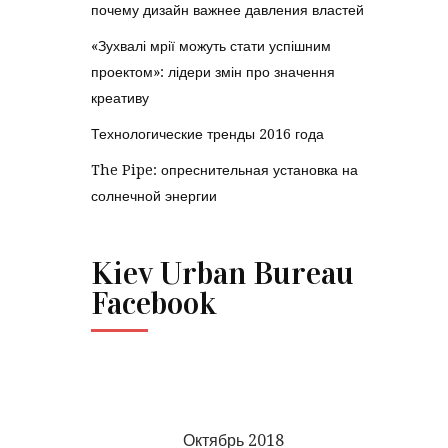
почему дизайн важнее давления властей
«Зухвалі мрії можуть стати успішним
проектом»: лідери змін про значення
креативу
Технологические тренды 2016 года
The Pipe: опреснительная установка на
солнечной энергии
Kiev Urban Bureau
Facebook
Октябрь 2018