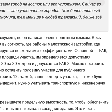
иваем город на восток или его уплотняем. Сейчас во
гия — это уплотнение городов. Чем более плотный
ономика, тем меньше у людей транзакций, ближе всё
окумент, но он написан очень понятным языком. Весь
а высотность, где районы малоэтажной застройки, где
улируется несколькими коэффициентами. Основной — FAR,
 площади участка, им определяется допустимая
и 30 на 30 метров и допускается FAR 3. Можно построить
но оставить половину участка для публичного
троить 12 этажей, заняв четверть участка, — тоже будет
 выдержит, нужно учитывать транспортную и инженерную
ревышаете предельную высотность, то, чтобы обеспечить
бы тень не накрывала соседние здания. Это и есть