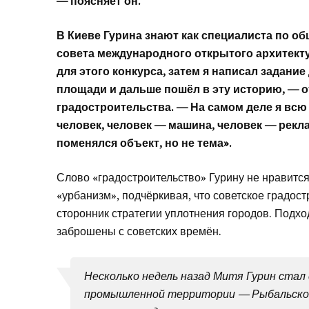
— поясняет он.
В Киеве Гурина знают как специалиста по о
совета международного открытого архитектур
для этого конкурса, затем я написал задани
площади и дальше пошёл в эту историю, — от
градостроительства. — На самом деле я вс
человек, человек — машина, человек — рекла
поменялся объект, но не тема».
Слово «градостроительство» Гурину не нравитс
«урбанизм», подчёркивая, что советское градос
сторонник стратегии уплотнения городов. Подх
заброшены с советских времён.
Несколько недель назад Митя Гурин стал
промышленной территории — Рыбальског