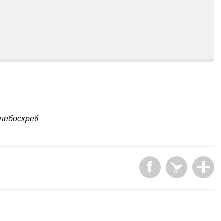
небоскреб