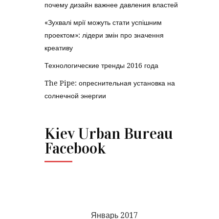
почему дизайн важнее давления властей
«Зухвалі мрії можуть стати успішним
проектом»: лідери змін про значення
креативу
Технологические тренды 2016 года
The Pipe: опреснительная установка на
солнечной энергии
Kiev Urban Bureau
Facebook
Январь 2017