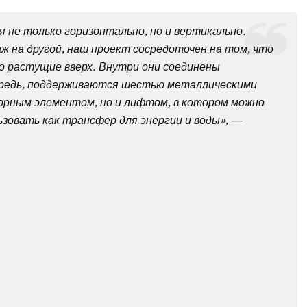
 не только горизонтально, но и вертикально.
 на другой, наш проект сосредоточен на том, что
о растущие вверх. Внутри они соединены
ередь, поддерживаются шестью металлическими
орным элементом, но и лифтом, в котором можно
ьзовать как трансфер для энергии и воды», —