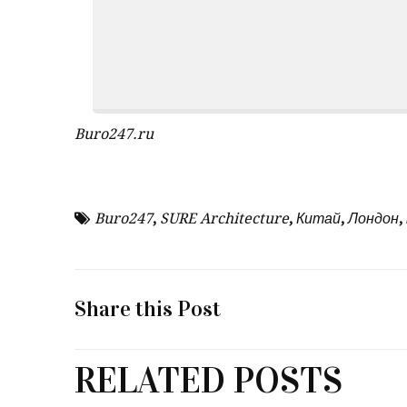
Buro247.ru
Buro247
,
SURE Architecture
,
Китай
,
Лондон
,
Share this Post
RELATED POSTS