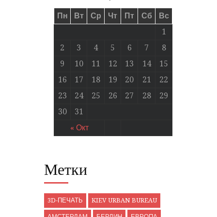
Пн
Вт
Ср
Чт
Пт
Сб
Вс
1
2
3
4
5
6
7
8
9
10
11
12
13
14
15
16
17
18
19
20
21
22
23
24
25
26
27
28
29
30
31
« Окт
Метки
3D-ПЕЧАТЬ
KIEV URBAN BUREAU
АМСТЕРДАМ
БЕРЛИН
ЕВРОПА