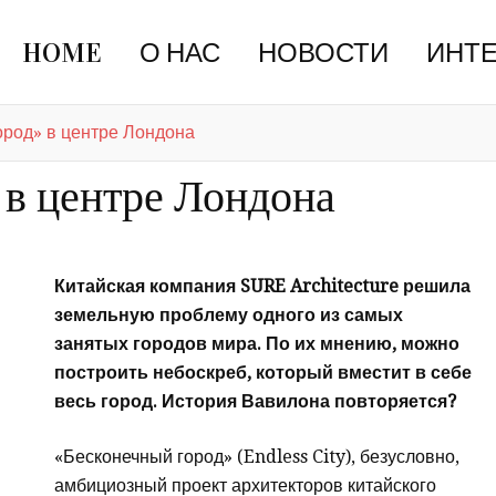
HOME
О НАС
НОВОСТИ
ИНТ
ород» в центре Лондона
 в центре Лондона
Китайская компания SURE Architecture решила
земельную проблему одного из самых
занятых городов мира. По их мнению, можно
построить небоскреб, который вместит в себе
весь город. История Вавилона повторяется?
«Бесконечный город» (Endless City), безусловно,
амбициозный проект архитекторов китайского