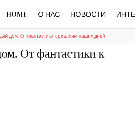
HOME
О НАС
НОВОСТИ
ИНТ
дый дом. От фантастики к реалиям наших дней
ом. От фантастики к