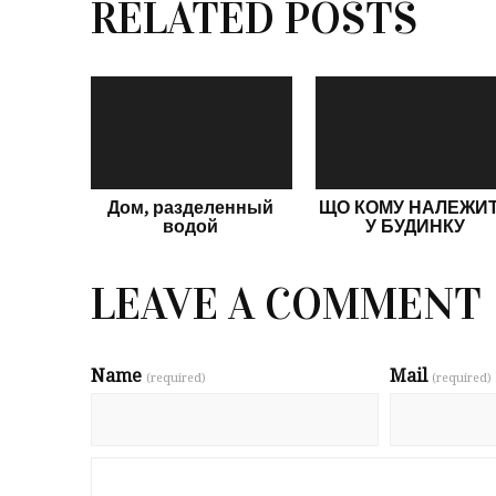
RELATED POSTS
Дом, разделенный
ЩО КОМУ НАЛЕЖИ
водой
У БУДИНКУ
LEAVE A COMMENT
Name
Mail
(required)
(required)