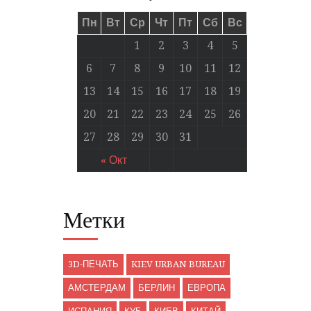
Пн
Вт
Ср
Чт
Пт
Сб
Вс
1
2
3
4
5
6
7
8
9
10
11
12
13
14
15
16
17
18
19
20
21
22
23
24
25
26
27
28
29
30
31
« Окт
Метки
3D-ПЕЧАТЬ
KIEV URBAN BUREAU
АМСТЕРДАМ
БЕРЛИН
ЕВРОПА