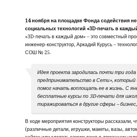
14 ноября на площадке Фонда содействия н
социальных технологий «3D-печать в каждый
«3D-печать в каждый дом» – это совместный про
инженер-конструктор, Аркадий Курусь – техноло
СОШ № 25.
Идея проекта зародилась почти три года 
предпринимательство в Сети», который с
помог начать воплощать ее в жизнь. С я
бесплатные курсы по 3D-печати для школ
тиражироваться в другие сферы – бизнес
В ходе мероприятия конструкторы рассказали, 
(различные детали, игрушки, макеты, вазы, авт