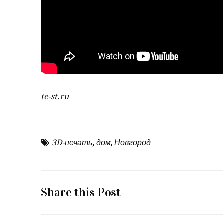
te-st.ru
3D-печать
,
дом
,
Новгород
Share this Post