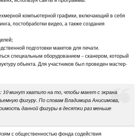
овиях, используя сайты и программы:
рехмерной компьютерной графики, включающий в себя
нга, постобработки видео, а также создания
елей;
дственной подготовки макетов для печати.
ться специальным оборудованием – сканером, который
руктуру объекта. Для участников был проведен мастер-
 10 минут хватило на то, чтобы макет с экрана
ъемную фигуру. По словам Владимира Анисимова,
оимость данной фигуры в десятки раз меньше
вязям с общественностью фонда содействия