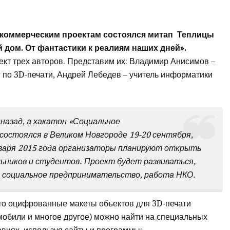
екоммерческим проектам состоялся митап Теплицы
 дом. От фантастики к реалиям наших дней».
ект трех авторов. Представим их: Владимир Анисимов –
г по 3D-печати, Андрей Лебедев – учитель информатики
назад, а хакатон «Социальное
остоялся в Великом Новгороде 19-20 сентября,
нваря 2015 года организаторы планируют открыть
ьников и студентов. Проект будет развиваться,
, социальное предпринимательство, работа НКО.
что оцифрованные макеты объектов для 3D-печати
омобили и многое другое) можно найти на специальных