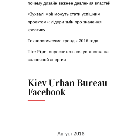
почему дизайн важнее давления властей
«Зухвалі мрії можуть стати успішним
проектом»: лідери змін про значення
креативу
Технологические тренды 2016 года
The Pipe: опреснительная установка на
солнечной энергии
Kiev Urban Bureau
Facebook
Август 2018