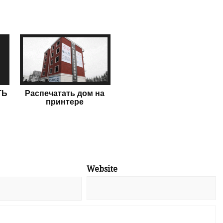
ТЬ
Распечатать дом на
принтере
Website